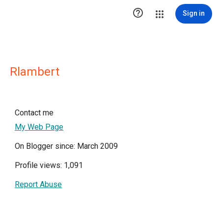

Sign in
Rlambert
Contact me
My Web Page
On Blogger since: March 2009
Profile views: 1,091
Report Abuse