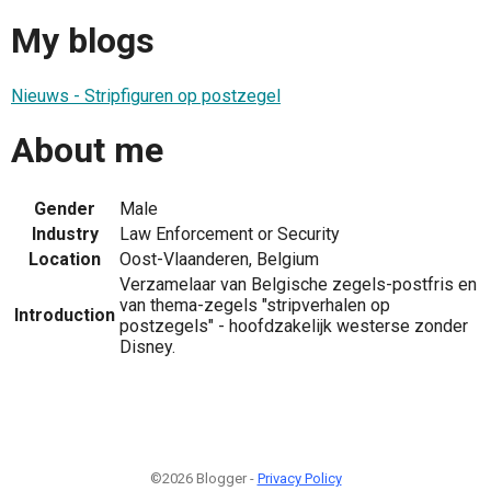
My blogs
Nieuws - Stripfiguren op postzegel
About me
Gender
Male
Industry
Law Enforcement or Security
Location
Oost-Vlaanderen, Belgium
Verzamelaar van Belgische zegels-postfris en
van thema-zegels "stripverhalen op
Introduction
postzegels" - hoofdzakelijk westerse zonder
Disney.
©2026 Blogger -
Privacy Policy