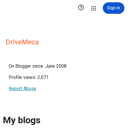

Sign in
DriveMeca
On Blogger since: June 2008
Profile views: 2,071
Report Abuse
My blogs