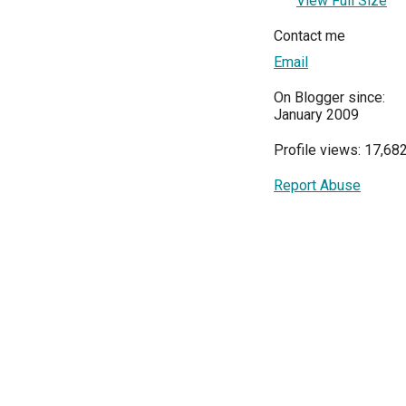
View Full Size
Contact me
Email
On Blogger since:
January 2009
Profile views: 17,68
Report Abuse