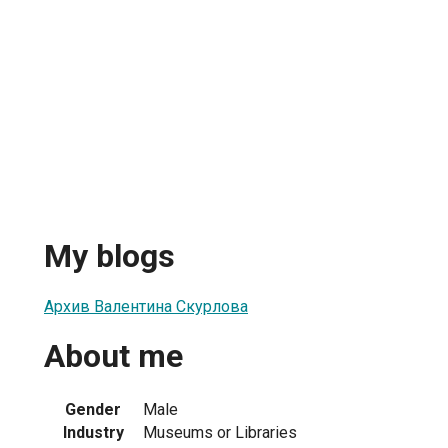
My blogs
Архив Валентина Скурлова
About me
Gender
Male
Industry
Museums or Libraries