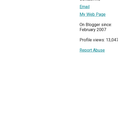
Email
My Web Page
On Blogger since:
February 2007
Profile views: 13,04
Report Abuse