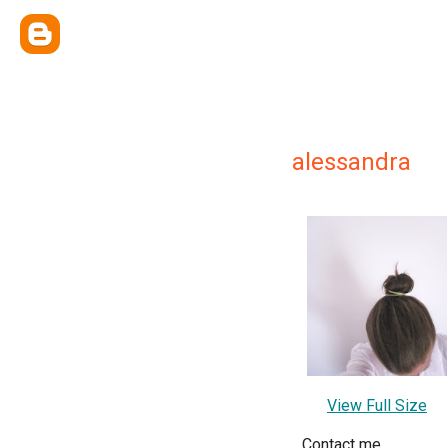
alessandra
View Full Size
Contact me