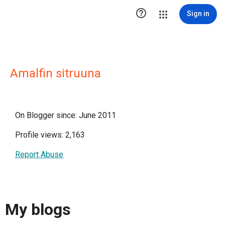

Sign in
Amalfin sitruuna
On Blogger since: June 2011
Profile views: 2,163
Report Abuse
My blogs