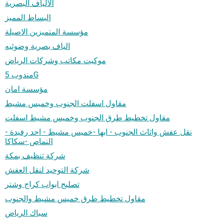
الالياف البصرية
البساط المميز
مؤسسة المتميزين الاصيلة
الياف بصرية وضوئيه
موكيت مكاتب وشركات الرياض
مندوب 5G
مؤسسة امان
مقاول اسفلت الجنوب وخميس مشيط
مقاول تخطيط طرق الجنوب وخميس مشيط اسفلت
نقل عفش واثاث الجنوب - ابها -خميس مشيط - احد رفيدة -
النماص -سكاكا
شركة تنظيف بمكة
شركة التوحيد لنقل العفش
تصليح ابواب كراج وشتر
مقاول تخطيط طرق خميس مشيط والجنوب
سباك الرياض