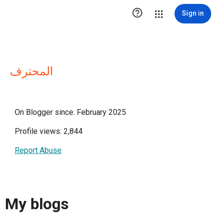

Sign in
المحترف
On Blogger since: February 2025
Profile views: 2,844
Report Abuse
My blogs