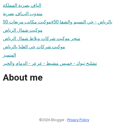
الياف بصرية المملكة
مندوب اليــاف بصرية
موكيت مكاتب مربعات 50x50 بالرياض - حي النسيم والشفا
موكيت شمال الرياض
متجر موكيت شركات وبلاط شمال الرياض
موكيت شركات حي العليا بالرياض
المتميز
تشليح تبوك - خميس مشيط - عرعر - الدمام والخبر
About me
©2026 Blogger -
Privacy Policy