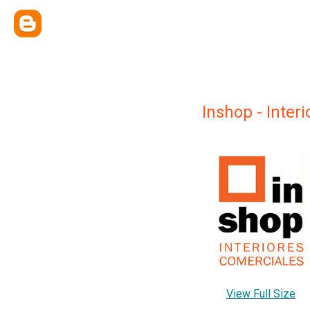
Inshop - Inter
View Full Size