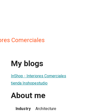
iores Comerciales
My blogs
InShop - Interiores Comerciales
tienda Inshopestudio
About me
Industry
Architecture