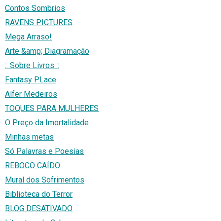
Contos Sombrios
RAVENS PICTURES
Mega Arraso!
Arte &amp; Diagramação
:: Sobre Livros ::
Fantasy PLace
Alfer Medeiros
TOQUES PARA MULHERES
O Preço da Imortalidade
Minhas metas
Só Palavras e Poesias
REBOCO CAÍDO
Mural dos Sofrimentos
Biblioteca do Terror
BLOG DESATIVADO