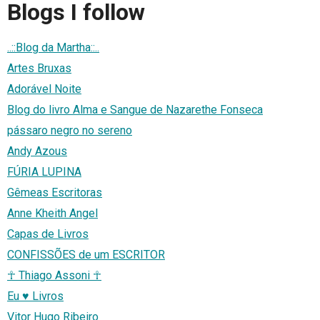
Blogs I follow
..::Blog da Martha::..
Artes Bruxas
Adorável Noite
Blog do livro Alma e Sangue de Nazarethe Fonseca
pássaro negro no sereno
Andy Azous
FÚRIA LUPINA
Gêmeas Escritoras
Anne Kheith Angel
Capas de Livros
CONFISSÕES de um ESCRITOR
☥ Thiago Assoni ☥
Eu ♥ Livros
Vitor Hugo Ribeiro