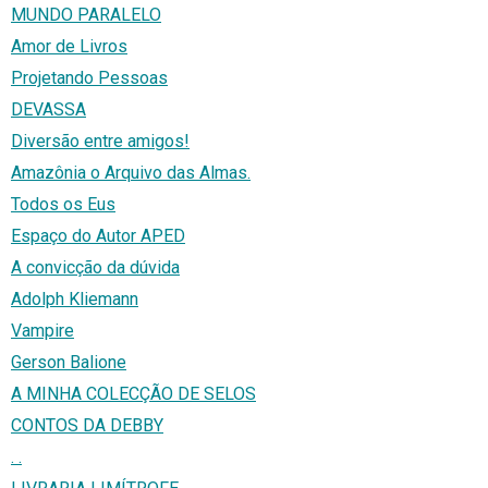
MUNDO PARALELO
Amor de Livros
Projetando Pessoas
DEVASSA
Diversão entre amigos!
Amazônia o Arquivo das Almas.
Todos os Eus
Espaço do Autor APED
A convicção da dúvida
Adolph Kliemann
Vampire
Gerson Balione
A MINHA COLECÇÃO DE SELOS
CONTOS DA DEBBY
. .