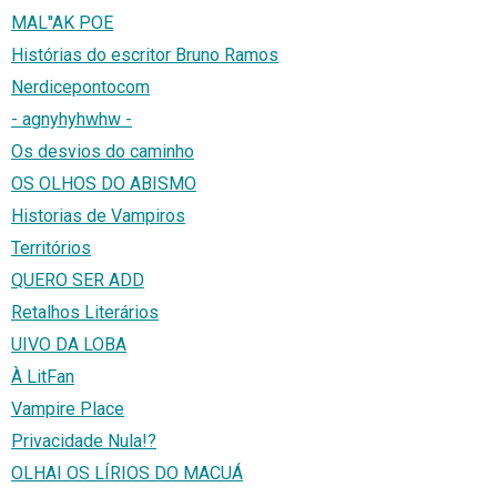
MAL''AK POE
Histórias do escritor Bruno Ramos
Nerdicepontocom
- agnyhyhwhw -
Os desvios do caminho
OS OLHOS DO ABISMO
Historias de Vampiros
Territórios
QUERO SER ADD
Retalhos Literários
UIVO DA LOBA
À LitFan
Vampire Place
Privacidade Nula!?
OLHAI OS LÍRIOS DO MACUÁ