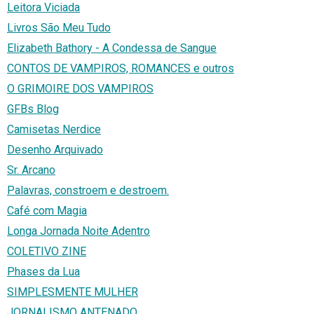
Leitora Viciada
Livros São Meu Tudo
Elizabeth Bathory - A Condessa de Sangue
CONTOS DE VAMPIROS, ROMANCES e outros
O GRIMOIRE DOS VAMPIROS
GFBs Blog
Camisetas Nerdice
Desenho Arquivado
Sr. Arcano
Palavras, constroem e destroem.
Café com Magia
Longa Jornada Noite Adentro
COLETIVO ZINE
Phases da Lua
SIMPLESMENTE MULHER
JORNALISMO ANTENADO