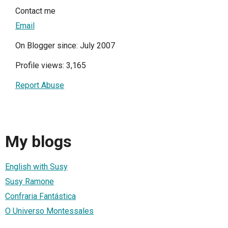
Contact me
Email
On Blogger since: July 2007
Profile views: 3,165
Report Abuse
My blogs
English with Susy
Susy Ramone
Confraria Fantástica
O Universo Montessales