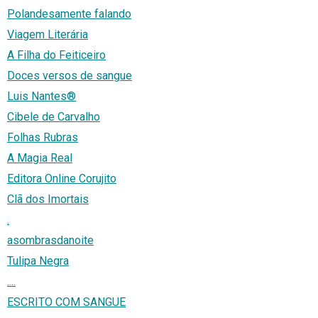
Polandesamente falando
Viagem Literária
A Filha do Feiticeiro
Doces versos de sangue
Luis Nantes®
Cibele de Carvalho
Folhas Rubras
A Magia Real
Editora Online Corujito
Clã dos Imortais
.
asombrasdanoite
Tulipa Negra
....
ESCRITO COM SANGUE