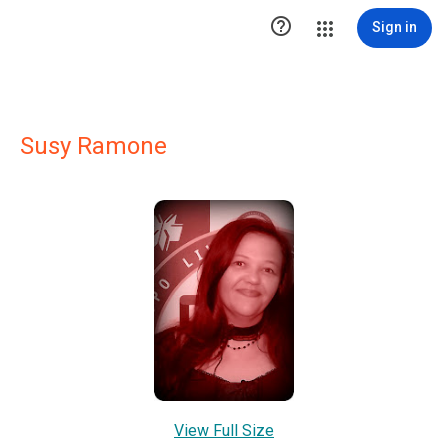

Sign in
Susy Ramone
View Full Size