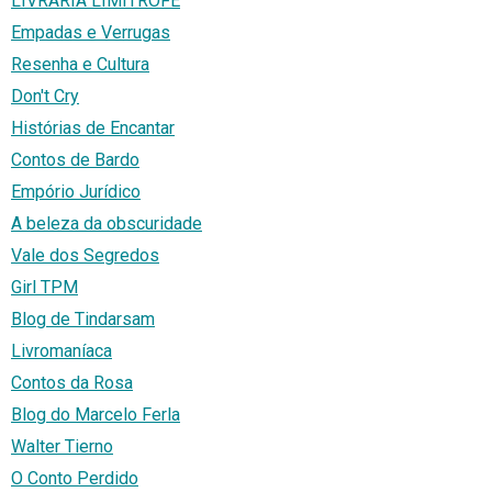
LIVRARIA LIMÍTROFE
Empadas e Verrugas
Resenha e Cultura
Don't Cry
Histórias de Encantar
Contos de Bardo
Empório Jurídico
A beleza da obscuridade
Vale dos Segredos
Girl TPM
Blog de Tindarsam
Livromaníaca
Contos da Rosa
Blog do Marcelo Ferla
Walter Tierno
O Conto Perdido