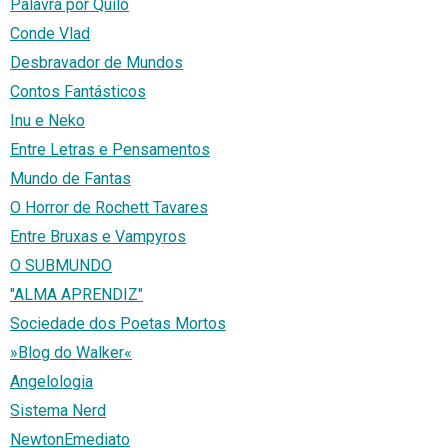
Palavra por Quilo
Conde Vlad
Desbravador de Mundos
Contos Fantásticos
Inu e Neko
Entre Letras e Pensamentos
Mundo de Fantas
O Horror de Rochett Tavares
Entre Bruxas e Vampyros
O SUBMUNDO
"ALMA APRENDIZ"
Sociedade dos Poetas Mortos
»Blog do Walker«
Angelologia
Sistema Nerd
NewtonEmediato