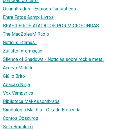
comboio do terror
Os infiltrados - Espiões Fantásticos
Entre Fatos &amp; Livros
BRASILEIROS ATACADOS POR MICRO-ONDAS
The MaoZoleuM Radio
Goticus Eternus..
Zullatto Informação
Silence of Shadows - Notícias sobre rock e metal
Acervo Maldito
Giúlio Brito
Abacaxi Ninja
Vox Vampyrica
Biblioteca Mal-Assombrada
Simbologia Maldita - O Lado B da vida
Contos Obscuros
Selo Brasileiro