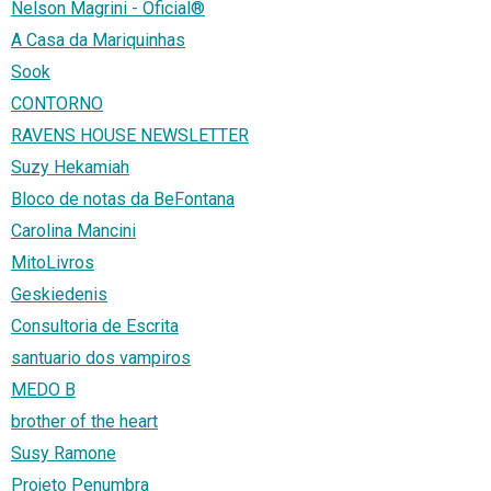
Nelson Magrini - Oficial®
A Casa da Mariquinhas
Sook
CONTORNO
RAVENS HOUSE NEWSLETTER
Suzy Hekamiah
Bloco de notas da BeFontana
Carolina Mancini
MitoLivros
Geskiedenis
Consultoria de Escrita
santuario dos vampiros
MEDO B
brother of the heart
Susy Ramone
Projeto Penumbra