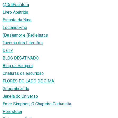
@DriiEscritora
Livro Apátrida
Estante da Nine
Lectando-me
(Des)amor e (Re)leituras
Taverna dos Literatos
Da Tv
BLOG DESATIVADO
Blog da Vampira
Criaturas da escuridão
FLORES DO LADO DE CIMA
Geopraticando
Janela do Universo
Emer Simpson, O Chapeiro Cartunista
Peresteca