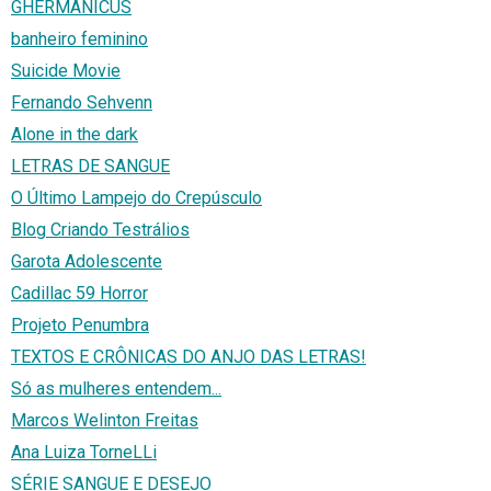
GHERMANICUS
banheiro feminino
Suicide Movie
Fernando Sehvenn
Alone in the dark
LETRAS DE SANGUE
O Último Lampejo do Crepúsculo
Blog Criando Testrálios
Garota Adolescente
Cadillac 59 Horror
Projeto Penumbra
TEXTOS E CRÔNICAS DO ANJO DAS LETRAS!
Só as mulheres entendem...
Marcos Welinton Freitas
Ana Luiza TorneLLi
SÉRIE SANGUE E DESEJO