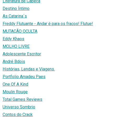
Literatura de Cabeça
Destino Íntimo
As Catarina´s
Freddy Flutuante - Andar é para os fracos! Flutue!
MUTAÇÃO OCULTA
Eddy Khaos
MOLHO LIVRE
Adolescente Escritor
André Bdois
Histórias, Lendas e Viagens.
Portfolio Amadeu Paes
One Of A Kind
Moulin Rouge
Total Games Reviews
Universo Sombrio
Contos do Crack