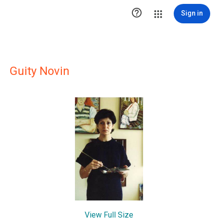

Sign in
Guity Novin
View Full Size