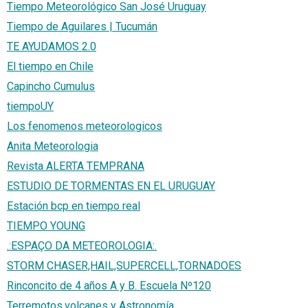
Tiempo Meteorológico San José Uruguay
Tiempo de Aguilares | Tucumán
TE AYUDAMOS 2.0
El tiempo en Chile
Capincho Cumulus
tiempoUY
Los fenomenos meteorologicos
Anita Meteorologia
Revista ALERTA TEMPRANA
ESTUDIO DE TORMENTAS EN EL URUGUAY
Estación bcp en tiempo real
TIEMPO YOUNG
.:ESPAÇO DA METEOROLOGIA:.
STORM CHASER,HAIL,SUPERCELL,TORNADOES
Rinconcito de 4 años A y B. Escuela Nº120
Terremotos,volcanes y Astronomía