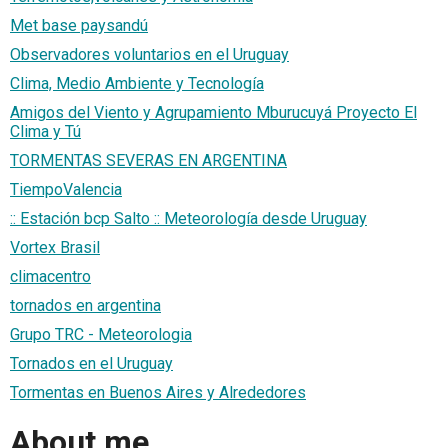
Met base paysandú
Observadores voluntarios en el Uruguay
Clima, Medio Ambiente y Tecnología
Amigos del Viento y Agrupamiento Mburucuyá Proyecto El
Clima y Tú
TORMENTAS SEVERAS EN ARGENTINA
TiempoValencia
:: Estación bcp Salto :: Meteorología desde Uruguay
Vortex Brasil
climacentro
tornados en argentina
Grupo TRC - Meteorologia
Tornados en el Uruguay
Tormentas en Buenos Aires y Alrededores
About me