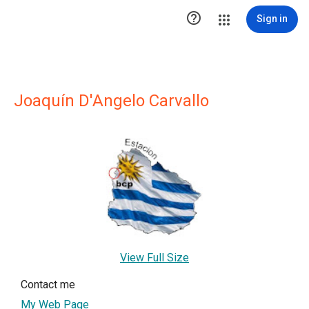

Sign in
Joaquín D'Angelo Carvallo
View Full Size
Contact me
My Web Page