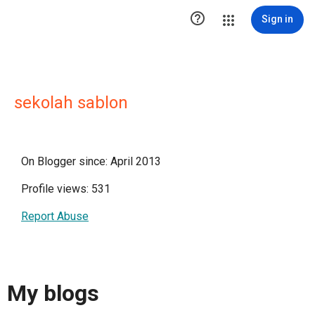

Sign in
sekolah sablon
On Blogger since: April 2013
Profile views: 531
Report Abuse
My blogs