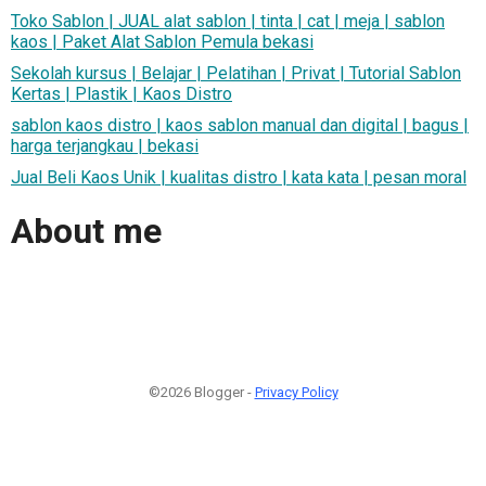
Toko Sablon | JUAL alat sablon | tinta | cat | meja | sablon
kaos | Paket Alat Sablon Pemula bekasi
Sekolah kursus | Belajar | Pelatihan | Privat | Tutorial Sablon
Kertas | Plastik | Kaos Distro
sablon kaos distro | kaos sablon manual dan digital | bagus |
harga terjangkau | bekasi
Jual Beli Kaos Unik | kualitas distro | kata kata | pesan moral
About me
©2026 Blogger -
Privacy Policy