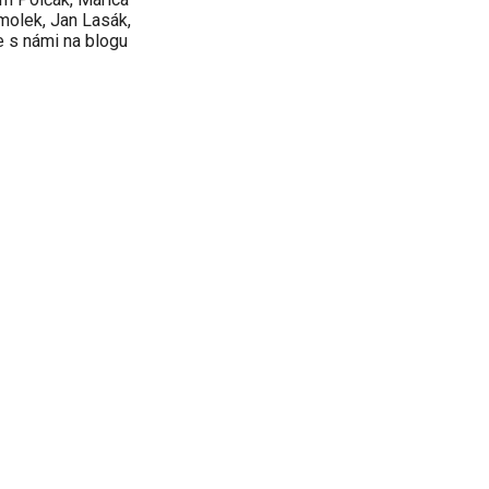
Smolek, Jan Lasák,
e s námi na blogu