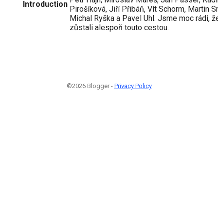
Introduction
Pirošíková, Jiří Přibáň, Vít Schorm, Martin 
Michal Ryška a Pavel Uhl. Jsme moc rádi, ž
zůstali alespoň touto cestou.
©2026 Blogger -
Privacy Policy