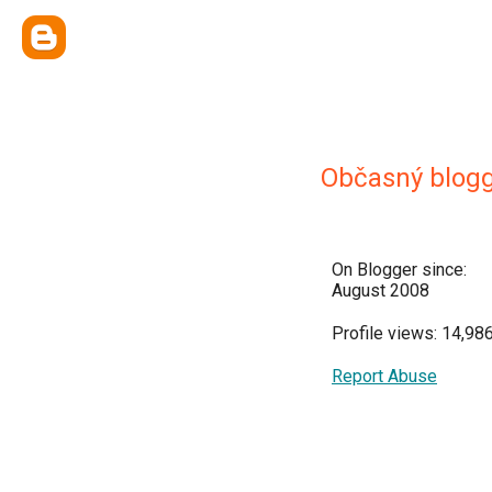
Občasný blog
On Blogger since:
August 2008
Profile views: 14,98
Report Abuse