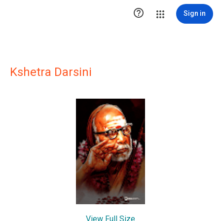

Sign in
Kshetra Darsini
View Full Size