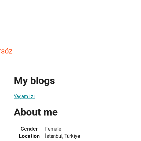
rsöz
My blogs
Yaşam İzi
About me
Gender
Female
Location
İstanbul, Türkiye