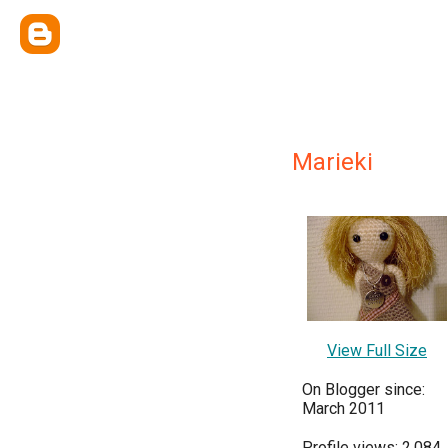
Marieki
View Full Size
On Blogger since:
March 2011
Profile views: 2,084