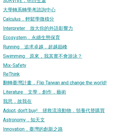
SURVIVE．明日生還
大學轉系轉學考諮詢中心
Calculus．輕鬆學微積分
Interpreter 放大你的外語影響力
Ecosystem．永續生態保育
Running 追求卓越．超越巔峰
Swimming 原來，我其實不會游泳？
Mix-Safety
ReThink
翻轉臺灣計畫．Flip Taiwan and change the world!
Literature 文學．創作．藝術
我思．故我在
Adopt, don't buy! 拯救流浪動物．領養代替購買
Astronomy．知天文
Innovation．臺灣的創新之路