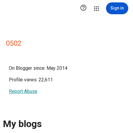

Sign in
0502
On Blogger since: May 2014
Profile views: 22,611
Report Abuse
My blogs