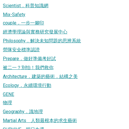
Scientist．科普知識網
Mix-Safety
couple．一步一腳印
經濟學理論與實務研究發展中心
Philosophy．解決未知問題的思辨系統
營隊安全標準認證
Prepare．做好準備考好試
被二一？別怕！我們救你
Architecture．建築的藝術．結構之美
Ecology．永續環境行動
GENE
物理
Geography．識地理
Martial Arts 人類最根本的求生藝術