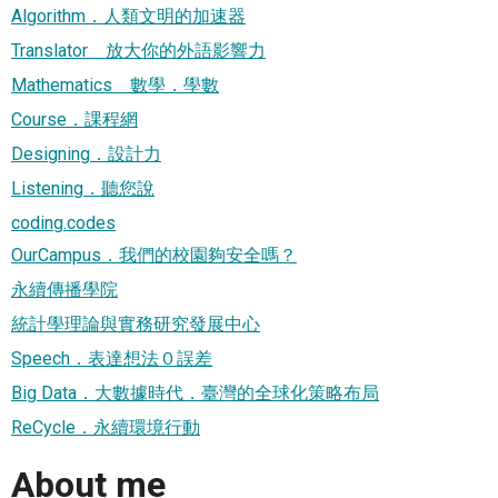
Algorithm．人類文明的加速器
Translator 放大你的外語影響力
Mathematics 數學．學數
Course．課程網
Designing．設計力
Listening．聽您說
coding.codes
OurCampus．我們的校園夠安全嗎？
永續傳播學院
統計學理論與實務研究發展中心
Speech．表達想法０誤差
Big Data．大數據時代．臺灣的全球化策略布局
ReCycle．永續環境行動
About me