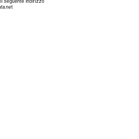
 il seguente indirizzo
ta.net