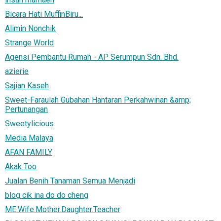
Bicara Hati MuffinBiru...
Alimin Nonchik
Strange World
Agensi Pembantu Rumah - AP Serumpun Sdn. Bhd.
azierie
Sajian Kaseh
Sweet-Faraulah Gubahan Hantaran Perkahwinan &amp;
Pertunangan
Sweetylicious
Media Malaya
AFAN FAMILY
Akak Too
Jualan Benih Tanaman Semua Menjadi
blog cik ina do do cheng
ME:Wife.Mother.Daughter.Teacher