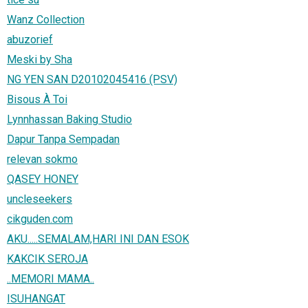
Wanz Collection
abuzorief
Meski by Sha
NG YEN SAN D20102045416 (PSV)
Bisous À Toi
Lynnhassan Baking Studio
Dapur Tanpa Sempadan
relevan sokmo
QASEY HONEY
uncleseekers
cikguden.com
AKU.....SEMALAM,HARI INI DAN ESOK
KAKCIK SEROJA
..MEMORI MAMA..
ISUHANGAT