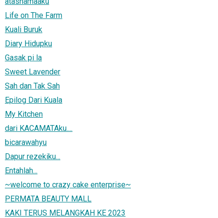
atasnamaaku
Life on The Farm
Kuali Buruk
Diary Hidupku
Gasak pi la
Sweet Lavender
Sah dan Tak Sah
Epilog Dari Kuala
My Kitchen
dari KACAMATAku....
bicarawahyu
Dapur rezekiku...
Entahlah...
~welcome to crazy cake enterprise~
PERMATA BEAUTY MALL
KAKI TERUS MELANGKAH KE 2023