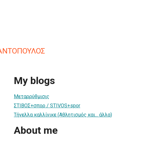
ΤΑΝΤΟΠΟΥΛΟΣ
My blogs
Μεταρρύθμισις
ΣΤΙΒΟΣ+σπορ / STIVOS+spor
Τήνελλα καλλίνικε (Αθλητισμός και... άλλα)
About me