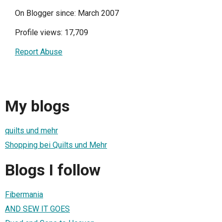
On Blogger since: March 2007
Profile views: 17,709
Report Abuse
My blogs
quilts und mehr
Shopping bei Quilts und Mehr
Blogs I follow
Fibermania
AND SEW IT GOES