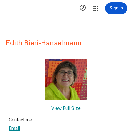

Sign in
Edith Bieri-Hanselmann
View Full Size
Contact me
Email