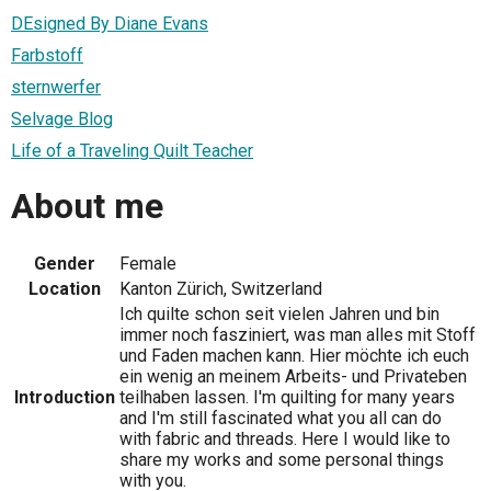
DEsigned By Diane Evans
Farbstoff
sternwerfer
Selvage Blog
Life of a Traveling Quilt Teacher
About me
Gender
Female
Location
Kanton Zürich, Switzerland
Ich quilte schon seit vielen Jahren und bin
immer noch fasziniert, was man alles mit Stoff
und Faden machen kann. Hier möchte ich euch
ein wenig an meinem Arbeits- und Privateben
Introduction
teilhaben lassen. I'm quilting for many years
and I'm still fascinated what you all can do
with fabric and threads. Here I would like to
share my works and some personal things
with you.