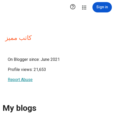

Sign in
كاتب مميز
On Blogger since: June 2021
Profile views: 21,653
Report Abuse
My blogs