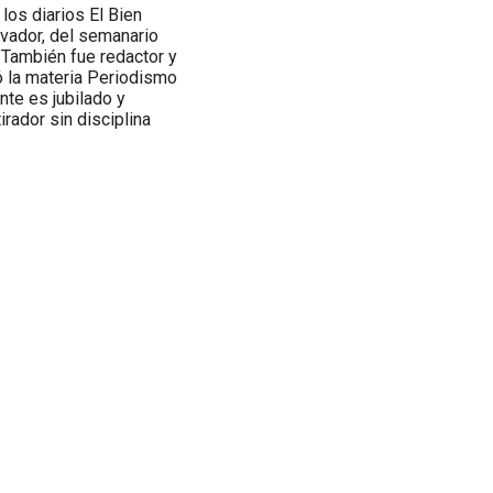
los diarios El Bien
rvador, del semanario
 También fue redactor y
tó la materia Periodismo
nte es jubilado y
irador sin disciplina