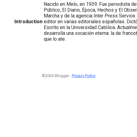
Nacido en Melo, en 1939. Fue periodista de 
Público, El Diario, Época, Hechos y El Obse
Marcha y de la agencia Inter Press Service.
Introduction
editor en varias editoriales españolas. Dic
Escrito en la Universidad Católica. Actualme
desarrolla una vocación eterna: la de francot
que lo ate.
©2026 Blogger -
Privacy Policy