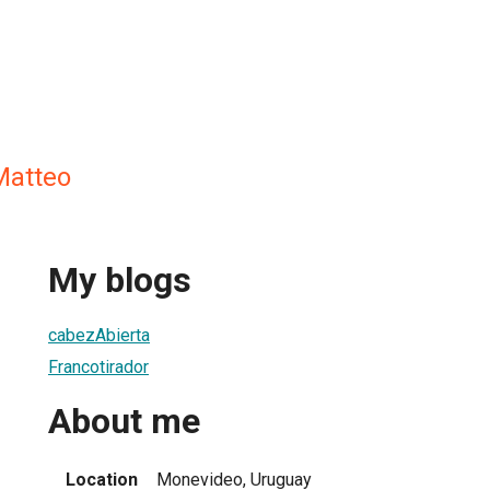
Matteo
My blogs
cabezAbierta
Francotirador
About me
Location
Monevideo, Uruguay