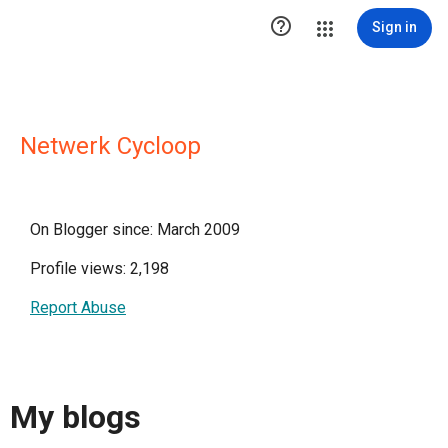

Sign in
Netwerk Cycloop
On Blogger since: March 2009
Profile views: 2,198
Report Abuse
My blogs