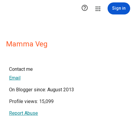

Sign in
Mamma Veg
Contact me
Email
On Blogger since: August 2013
Profile views: 15,099
Report Abuse