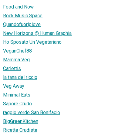
Food and Now
Rock Music Space
Quandofuoripiove
New Horizons @ Human Graphia
Ho Sposato Un Vegetariano
VeganChef88
Mamma Veg
Carlettis
la tana del riccio
Veg Away
Minimal Eats
Sapore Crudo
raggio verde San Bonifacio
BigGreenKitchen
Ricette Crudiste