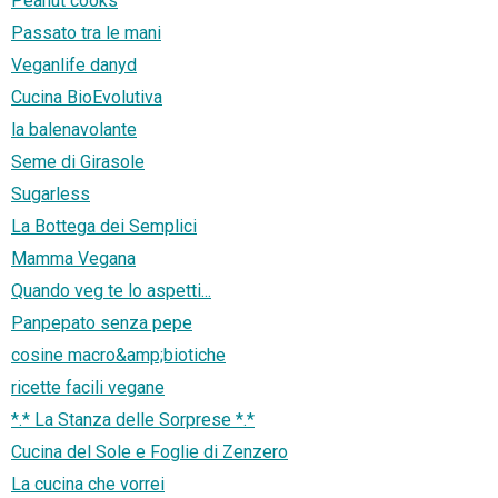
Peanut cooks
Passato tra le mani
Veganlife danyd
Cucina BioEvolutiva
la balenavolante
Seme di Girasole
Sugarless
La Bottega dei Semplici
Mamma Vegana
Quando veg te lo aspetti...
Panpepato senza pepe
cosine macro&amp;biotiche
ricette facili vegane
*.* La Stanza delle Sorprese *.*
Cucina del Sole e Foglie di Zenzero
La cucina che vorrei