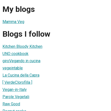
My blogs
Mamma Veg
Blogs I follow
Kitchen Bloody Kitchen
UNO cookbook
giroVegando in cucina
vegeintable
La Cucina della Capra
[ VerdeClorofilla ]
Vegan-in-Italy
Parole Vegetali
Raw Good