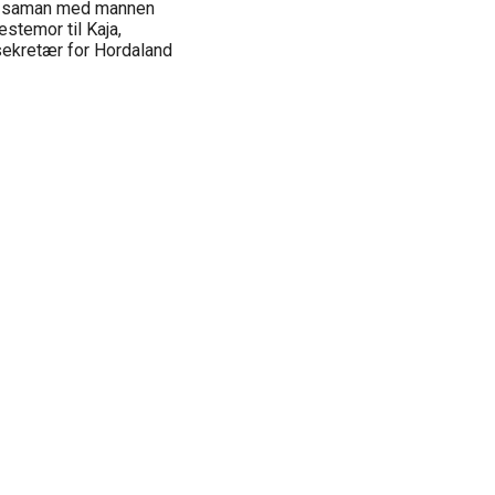
im saman med mannen
bestemor til Kaja,
ekretær for Hordaland