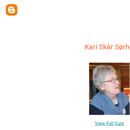
Kari Skår Sør
View Full Size