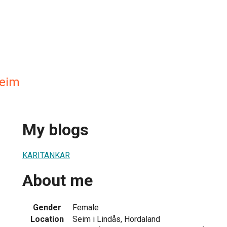
heim
My blogs
KARITANKAR
About me
Gender
Female
Location
Seim i Lindås, Hordaland