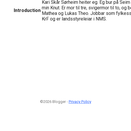
Kari Skår Sørheim heiter eg. Eg bur på Se
min Knut. Er mor til tre, svigermor til to, og 
Introduction
Mathea og Lukas Theo. Jobbar som fylkess
KrF og er landsstyreleiar i NMS.
©2026 Blogger -
Privacy Policy