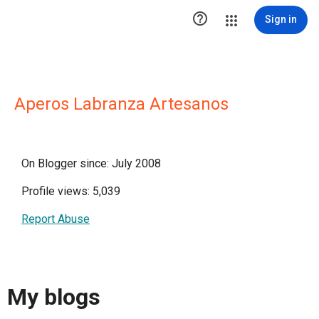

Sign in
Aperos Labranza Artesanos
On Blogger since: July 2008
Profile views: 5,039
Report Abuse
My blogs