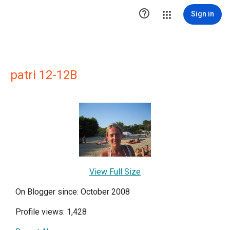

Sign in
patri 12-12B
View Full Size
On Blogger since: October 2008
Profile views: 1,428