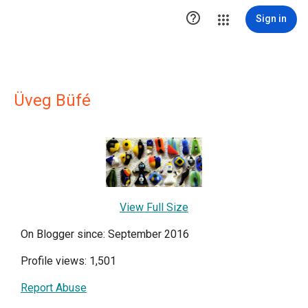

Sign in
Üveg Büfé
View Full Size
On Blogger since: September 2016
Profile views: 1,501
Report Abuse