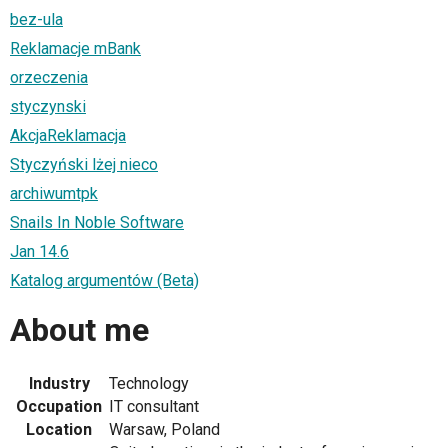
bez-ula
Reklamacje mBank
orzeczenia
styczynski
AkcjaReklamacja
Styczyński lżej nieco
archiwumtpk
Snails In Noble Software
Jan 14.6
Katalog argumentów (Beta)
About me
Industry
Technology
Occupation
IT consultant
Location
Warsaw, Poland