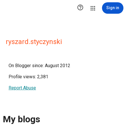

Sign in
ryszard.styczynski
On Blogger since: August 2012
Profile views: 2,381
Report Abuse
My blogs