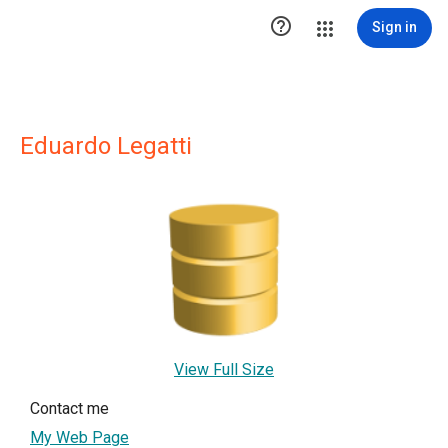

Sign in
Eduardo Legatti
View Full Size
Contact me
My Web Page