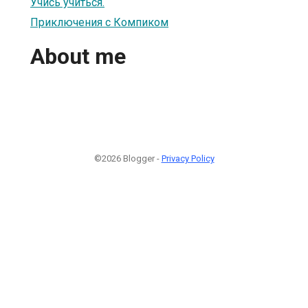
Учись учиться.
Приключения с Компиком
About me
©2026 Blogger -
Privacy Policy