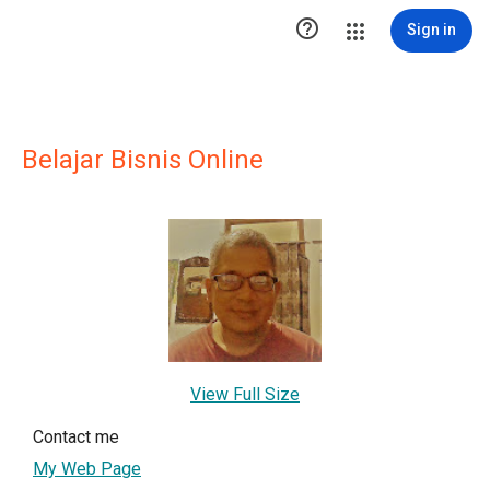

Sign in
Belajar Bisnis Online
View Full Size
Contact me
My Web Page