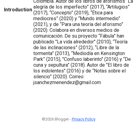
Colombia. Autor de los libros de aforismos “La
alegría de los imperfecto” (2017), “Artilugios”
Introduction
(2017), “Concepto” (2019), “Ética para
mediocres” (2020) y “Mundo intermedio”
(2021), y de “Para una teoría del aforismo”
(2020). Colabora en diversos medios de
comunicación. De su proyecto “Fábula” han
publicado "La vida alrededor" (2010), “Teoría
de las inclinaciones” (2012), “Libre de la
tormenta” (2013), “Mediodía en Kensington
Park” (2015), "Confuso laberinto" (2016) y “De
cuna y sepultura” (2018). Autor de "El libro de
los indolentes" (2016) y de “Notas sobre el
silencio” (2020). Correo:
jsanchezmenendez@gmail.com
©2026 Blogger -
Privacy Policy