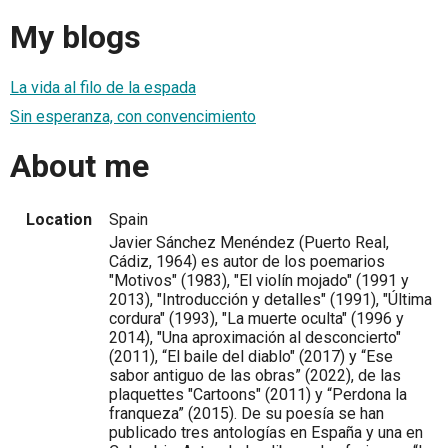
My blogs
La vida al filo de la espada
Sin esperanza, con convencimiento
About me
Location
Spain
Javier Sánchez Menéndez (Puerto Real,
Cádiz, 1964) es autor de los poemarios
"Motivos" (1983), "El violín mojado" (1991 y
2013), "Introducción y detalles" (1991), "Última
cordura" (1993), "La muerte oculta" (1996 y
2014), "Una aproximación al desconcierto"
(2011), “El baile del diablo" (2017) y “Ese
sabor antiguo de las obras” (2022), de las
plaquettes "Cartoons" (2011) y “Perdona la
franqueza” (2015). De su poesía se han
publicado tres antologías en España y una en