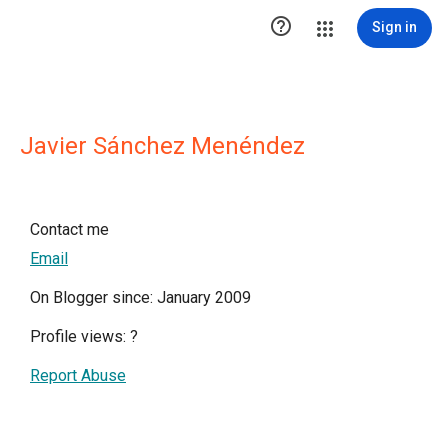

Sign in
Javier Sánchez Menéndez
Contact me
Email
On Blogger since: January 2009
Profile views:
?
Report Abuse