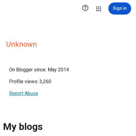

Sign in
Unknown
On Blogger since: May 2014
Profile views: 3,260
Report Abuse
My blogs