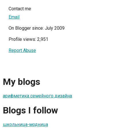
Contact me
Email
On Blogger since: July 2009
Profile views: 2,951
Report Abuse
My blogs
арифметика семейного дизайна
Blogs I follow
школьница-модница