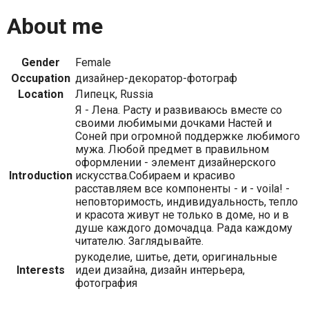
About me
Gender
Female
Occupation
дизайнер-декоратор-фотограф
Location
Липецк, Russia
Я - Лена. Расту и развиваюсь вместе со
своими любимыми дочками Настей и
Соней при огромной поддержке любимого
мужа. Любой предмет в правильном
оформлении - элемент дизайнерского
Introduction
искусства.Cобираем и красиво
расставляем все компоненты - и - voila! -
неповторимость, индивидуальность, тепло
и красота живут не только в доме, но и в
душе каждого домочадца. Рада каждому
читателю. Заглядывайте.
рукоделие, шитье, дети, оригинальные
Interests
идеи дизайна, дизайн интерьера,
фотография