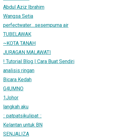
Abdul Aziz Ibrahim
Wangsa Setia
perfectwater....sesempurna air
TUBELAWAK
~KOTA TANAH
JURAGAN MALAWATI
! Tutorial Blog | Cara Buat Sendiri
analisis ringan
Bicara Kedah
G4UMNO
1Johor
langkah aku
:: patpatsikulipat ::
Kelantan untuk BN
SENJALIZA