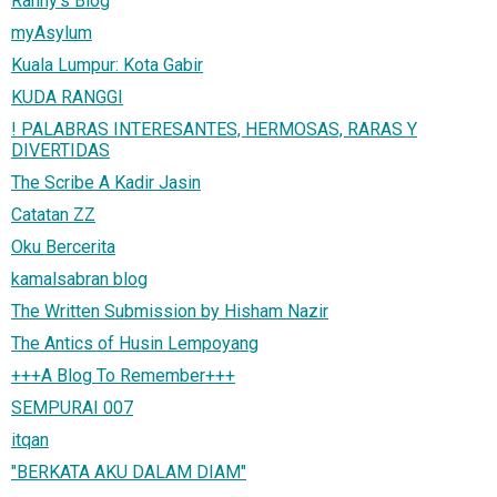
Ranny's Blog
myAsylum
Kuala Lumpur: Kota Gabir
KUDA RANGGI
! PALABRAS INTERESANTES, HERMOSAS, RARAS Y
DIVERTIDAS
The Scribe A Kadir Jasin
Catatan ZZ
Oku Bercerita
kamalsabran blog
The Written Submission by Hisham Nazir
The Antics of Husin Lempoyang
+++A Blog To Remember+++
SEMPURAI 007
itqan
"BERKATA AKU DALAM DIAM"