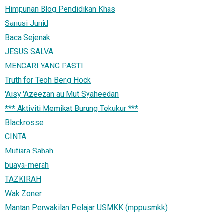
Himpunan Blog Pendidikan Khas
Sanusi Junid
Baca Sejenak
JESUS SALVA
MENCARI YANG PASTI
Truth for Teoh Beng Hock
'Aisy 'Azeezan au Mut Syaheedan
*** Aktiviti Memikat Burung Tekukur ***
Blackrosse
CINTA
Mutiara Sabah
buaya-merah
TAZKIRAH
Wak Zoner
Mantan Perwakilan Pelajar USMKK (mppusmkk)