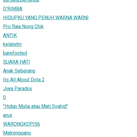
D'RIMBA
HIDUPKU YANG PENUH WARNA WARNI
Pro Raja Nong Chik
ANTIK
kelatetm
barefooted
SUARA HATI
Anak Seberang
Its All About Dota 2
Jiwa Paradox
0
"Hidup Mulia atau Mati Syahid"
arus
WARONGKOPI56
Matrengganu