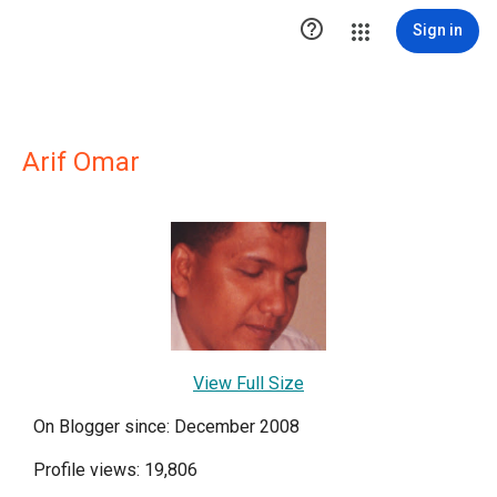

Sign in
Arif Omar
View Full Size
On Blogger since: December 2008
Profile views: 19,806