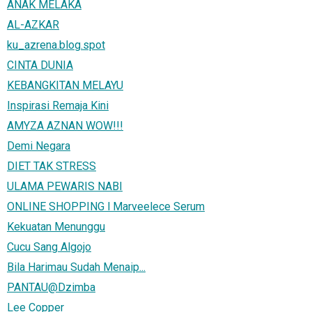
ANAK MELAKA
AL-AZKAR
ku_azrena.blog.spot
CINTA DUNIA
KEBANGKITAN MELAYU
Inspirasi Remaja Kini
AMYZA AZNAN WOW!!!
Demi Negara
DIET TAK STRESS
ULAMA PEWARIS NABI
ONLINE SHOPPING l Marveelece Serum
Kekuatan Menunggu
Cucu Sang Algojo
Bila Harimau Sudah Menaip...
PANTAU@Dzimba
Lee Copper