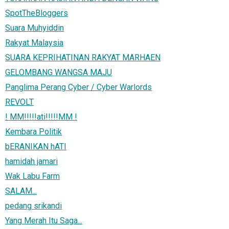
SpotTheBloggers
Suara Muhyiddin
Rakyat Malaysia
SUARA KEPRIHATINAN RAKYAT MARHAEN
GELOMBANG WANGSA MAJU
Panglima Perang Cyber / Cyber Warlords
REVOLT
! MM!!!!!ati!!!!!MM !
Kembara Politik
bERANIKAN hATI
hamidah jamari
Wak Labu Farm
SALAM...
pedang srikandi
Yang Merah Itu Saga...