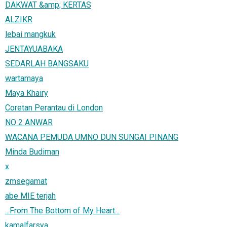
DAKWAT &amp; KERTAS
ALZIKR
lebai mangkuk
JENTAYUABAKA
SEDARLAH BANGSAKU
wartamaya
Maya Khairy
Coretan Perantau di London
NO 2 ANWAR
WACANA PEMUDA UMNO DUN SUNGAI PINANG
Minda Budiman
x
zmsegamat
abe MIE terjah
...From The Bottom of My Heart...
kamalfarsya