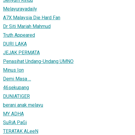
Senyum Rindu
Melayurayadaily
A7X Malaysia Die Hard Fan
Dr Siti Mariah Mahmud
Truth Appeared
DURI LAKA
JEJAK PERMATA
Penasihat Undang-Undang UMNO
Minus Ion
Demi Masa ...
46sekupang
DUNIATIGER
berani anak melayu
MY ADHA
SuRiA PaGi
TERATAK ALeeN