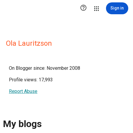

Sign in
Ola Lauritzson
On Blogger since: November 2008
Profile views: 17,993
Report Abuse
My blogs