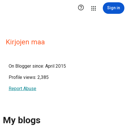

Sign in
Kirjojen maa
On Blogger since: April 2015
Profile views: 2,385
Report Abuse
My blogs