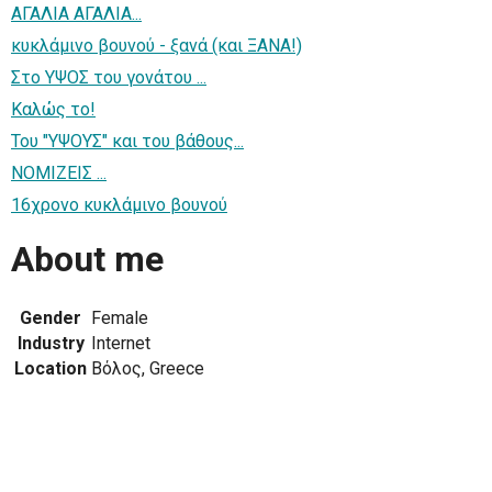
ΑΓΑΛΙΑ ΑΓΑΛΙΑ...
κυκλάμινο βουνού - ξανά (και ΞΑΝΑ!)
Στο ΥΨΟΣ του γονάτου ...
Καλώς το!
Του "ΥΨΟΥΣ" και του βάθους...
ΝΟΜΙΖΕΙΣ ...
16χρονο κυκλάμινο βουνού
About me
Gender
Female
Industry
Internet
Location
Βόλος, Greece