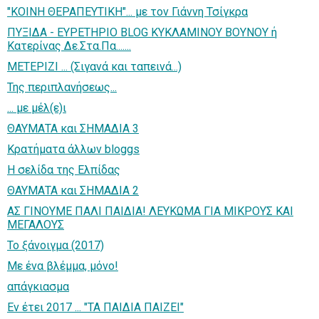
"ΚΟΙΝΗ ΘΕΡΑΠΕΥΤΙΚΗ"... με τον Γιάννη Τσίγκρα
ΠΥΞΙΔΑ - ΕΥΡΕΤΗΡΙΟ BLOG ΚΥΚΛΑΜΙΝΟΥ ΒΟΥΝΟΥ ή
Κατερίνας Δε.Στα.Πα.......
ΜΕΤΕΡΙΖΙ ... (Σιγανά και ταπεινά...)
Της περιπλανήσεως...
... με μέλ(ε)ι
ΘΑΥΜΑΤΑ και ΣΗΜΑΔΙΑ 3
Κρατήματα άλλων bloggs
Η σελίδα της Ελπίδας
ΘΑΥΜΑΤΑ και ΣΗΜΑΔΙΑ 2
ΑΣ ΓΙΝΟΥΜΕ ΠΑΛΙ ΠΑΙΔΙΑ! ΛΕΥΚΩΜΑ ΓΙΑ ΜΙΚΡΟΥΣ ΚΑΙ
ΜΕΓΑΛΟΥΣ
Το ξάνοιγμα (2017)
Με ένα βλέμμα, μόνο!
απάγκιασμα
Εν έτει 2017 ... "ΤΑ ΠΑΙΔΙΑ ΠΑΙΖΕΙ"