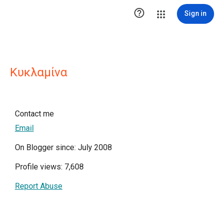

Sign in
Κυκλαμίνα
Contact me
Email
On Blogger since: July 2008
Profile views: 7,608
Report Abuse