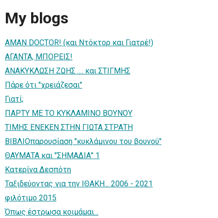
My blogs
ΑΜΑΝ DOCTOR! (και Ντόκτορ και Γιατρέ!)
ΑΓΑΝΤΑ, ΜΠΟΡΕΙΣ!
ΑΝΑΚΥΚΛΩΣΗ ΖΩΗΣ .... και ΣΤΙΓΜΗΣ
Πάρε ότι "χρειάζεσαι"
Γιατί;
ΠΑΡΤΥ ΜΕ ΤΟ ΚΥΚΛΑΜΙΝΟ ΒΟΥΝΟΥ
ΤΙΜΗΣ ΕΝΕΚΕΝ ΣΤΗΝ ΓΙΩΤΑ ΣΤΡΑΤΗ
ΒΙΒΛΙΟπαρουσίαση "κυκλάμινου του βουνού"
ΘΑΥΜΑΤΑ και "ΣΗΜΑΔΙΑ" 1
Κατερίνα Δεσπότη
Ταξιδεύοντας για την ΙΘΑΚΗ... 2006 - 2021
φιλότιμο 2015
Όπως έστρωσα κοιμάμαι...