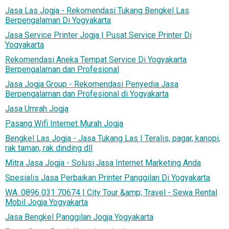
Jasa Las Jogja - Rekomendasi Tukang Bengkel Las
Berpengalaman Di Yogyakarta
Jasa Service Printer Jogja | Pusat Service Printer Di
Yogyakarta
Rekomendasi Aneka Tempat Service Di Yogyakarta
Berpengalaman dan Profesional
Jasa Jogja Group - Rekomendasi Penyedia Jasa
Berpengalaman dan Profesional di Yogyakarta
Jasa Umrah Jogja
Pasang Wifi Internet Murah Jogja
Bengkel Las Jogja - Jasa Tukang Las | Teralis, pagar, kanopi,
rak taman, rak dinding dll
Mitra Jasa Jogja - Solusi Jasa Internet Marketing Anda
Spesialis Jasa Perbaikan Printer Panggilan Di Yogyakarta
WA. 0896 031 70674 | City Tour &amp; Travel - Sewa Rental
Mobil Jogja Yogyakarta
Jasa Bengkel Panggilan Jogja Yogyakarta