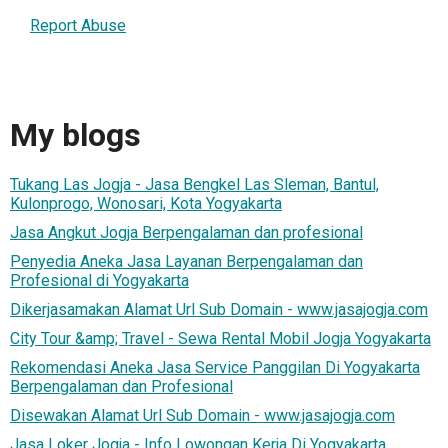
Report Abuse
My blogs
Tukang Las Jogja - Jasa Bengkel Las Sleman, Bantul,
Kulonprogo, Wonosari, Kota Yogyakarta
Jasa Angkut Jogja Berpengalaman dan profesional
Penyedia Aneka Jasa Layanan Berpengalaman dan
Profesional di Yogyakarta
Dikerjasamakan Alamat Url Sub Domain - www.jasajogja.com
City Tour &amp; Travel - Sewa Rental Mobil Jogja Yogyakarta
Rekomendasi Aneka Jasa Service Panggilan Di Yogyakarta
Berpengalaman dan Profesional
Disewakan Alamat Url Sub Domain - www.jasajogja.com
Jasa Loker Jogja - Info Lowongan Kerja Di Yogyakarta