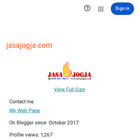

Sign in
jasajogja.com
View Full Size
Contact me
My Web Page
On Blogger since: October 2017
Profile views: 1,267