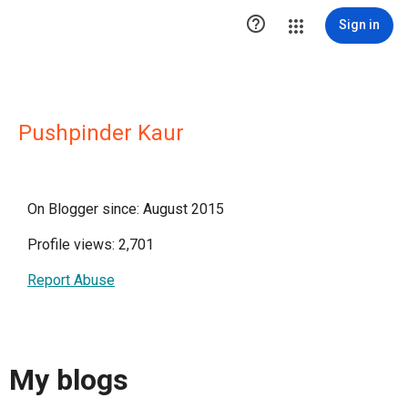

Sign in
Pushpinder Kaur
On Blogger since: August 2015
Profile views: 2,701
Report Abuse
My blogs