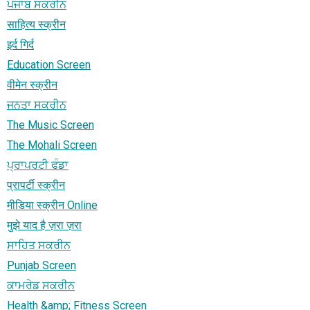
ਪੰਜਾਬ ਸਕਰੀਨ
साहित्य स्क्रीन
इर्द गिर्द
Education Screen
वीमेन स्क्रीन
ਜਨਤਾ ਸਕਰੀਨ
The Music Screen
The Mohali Screen
ਪ੍ਰਾਪਰਟੀ ਫੰਡਾ
प्रापर्टी स्क्रीन
मीडिया स्क्रीन Online
मुझे याद है ज़रा ज़रा
ਸਾਹਿਤ ਸਕਰੀਨ
Punjab Screen
ਕਾਮਰੇਡ ਸਕਰੀਨ
Health &amp; Fitness Screen