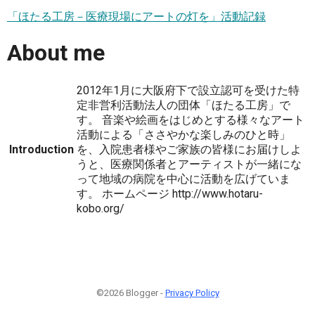
「ほたる工房－医療現場にアートの灯を」活動記録
About me
2012年1月に大阪府下で設立認可を受けた特
定非営利活動法人の団体「ほたる工房」で
す。 音楽や絵画をはじめとする様々なアート
活動による「ささやかな楽しみのひと時」
Introduction
を、入院患者様やご家族の皆様にお届けしよ
うと、医療関係者とアーティストが一緒にな
って地域の病院を中心に活動を広げていま
す。 ホームページ http://www.hotaru-
kobo.org/
©2026 Blogger -
Privacy Policy