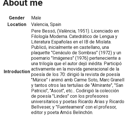
About me
Gender
Male
Location
Valencia, Spain
Pere Bessó, (València, 1951). Licenciado en
Filología Moderna. Catedrático de Lengua y
Literatura Españolas en el IB de Mislata.
Publicó, inicialmente en castellano, una
plaquette "Cenáculo de Sombras" (1972) y un
poemario "Imágenes" (1976) perteneciente a
una trilogía que el autor dejó inédita. Participó
activamente en la movida generacional de la
Introduction
poesía de los 70: dirigió la revista de poesía
"Múrice" i animó amb Carme Soto, Marc Granell
y tantos otros las tertulias de "Almirante", "San
Patricio", "Ascot", etc... Codirigió la colección
de poesía "Lindes" con los profesores
universitarios y poetas Ricardo Arias y Ricardo
BelIveser, y "Fuentearnera" con el profesor,
editor y poeta Amós Belinchón.