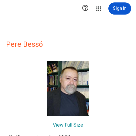

Sign in
Pere Bessó
View Full Size