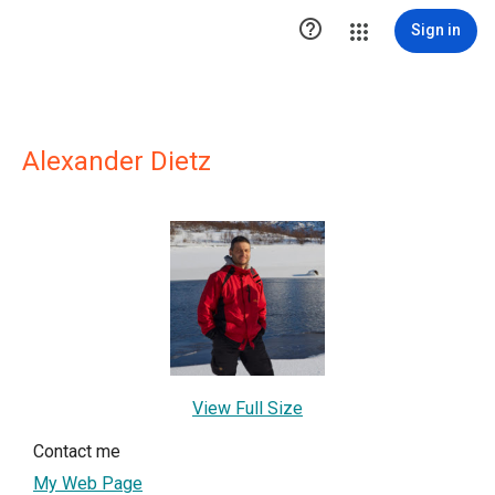

Sign in
Alexander Dietz
View Full Size
Contact me
My Web Page