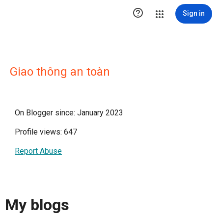

Sign in
Giao thông an toàn
On Blogger since: January 2023
Profile views: 647
Report Abuse
My blogs