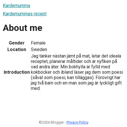
Kardemumma
Kardemummas recept
About me
Gender
Female
Location
Sweden
Jag tänker nästan jämt på mat, letar det ideala
receptet, planerar måltider och är nyfiken på
vad andra äter. Min bokhylla är fylld med
Introduction
kokböcker och ibland läser jag dem som poesi
(såväl som poesi, kan tilläggas). Förövrigt har
jag två barn och en man som jag är lyckligt gift
med.
©2026 Blogger -
Privacy Policy