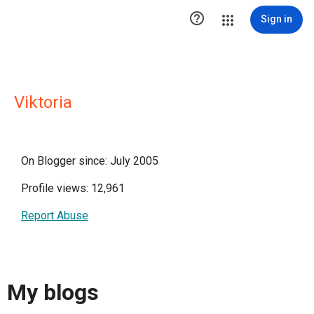

Sign in
Viktoria
On Blogger since: July 2005
Profile views: 12,961
Report Abuse
My blogs