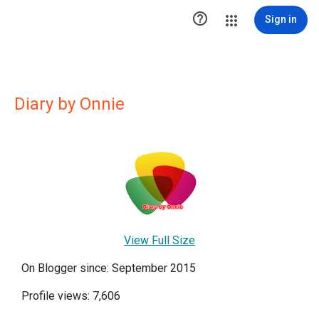

Sign in
Diary by Onnie
View Full Size
On Blogger since: September 2015
Profile views: 7,606