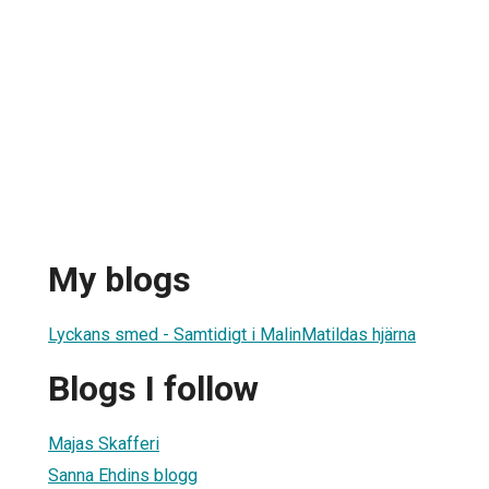
My blogs
Lyckans smed - Samtidigt i MalinMatildas hjärna
Blogs I follow
Majas Skafferi
Sanna Ehdins blogg