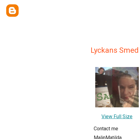
Lyckans Smed
View Full Size
Contact me
MalinMatilda