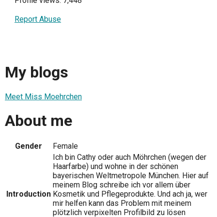
Profile views: 7,448
Report Abuse
My blogs
Meet Miss Moehrchen
About me
Gender
Female
Ich bin Cathy oder auch Möhrchen (wegen der
Haarfarbe) und wohne in der schönen
bayerischen Weltmetropole München. Hier auf
meinem Blog schreibe ich vor allem über
Introduction
Kosmetik und Pflegeprodukte. Und ach ja, wer
mir helfen kann das Problem mit meinem
plötzlich verpixelten Profilbild zu lösen