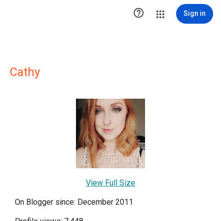

Sign in
Cathy
View Full Size
On Blogger since: December 2011