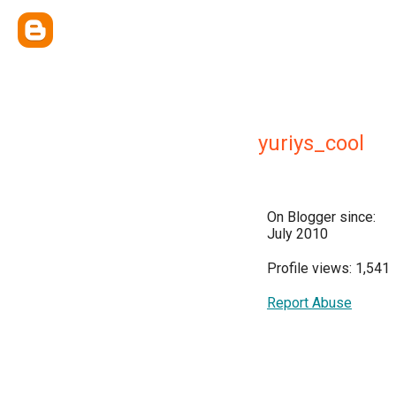
yuriys_cool
On Blogger since:
July 2010
Profile views: 1,541
Report Abuse