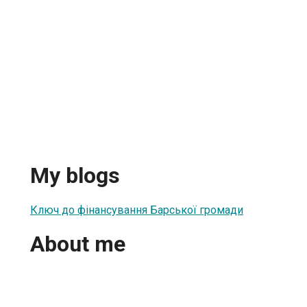
My blogs
Ключ до фінансування Барської громади
About me